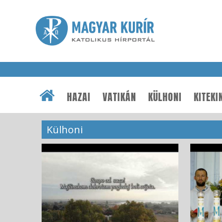
HAZAI
VATIKÁN
KÜLHONI
KITEKI
Külhoni