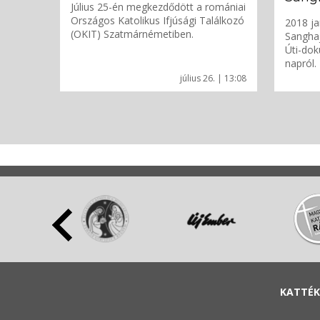
Július 25-én megkezdődött a romániai
Országos Katolikus Ifjúsági Találkozó
2018 ja
(OKIT) Szatmárnémetiben.
Sanghaj
Úti-dok
napról.
július 26. | 13:08
KATTÉK