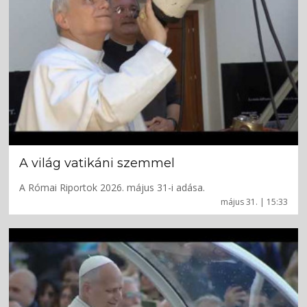
A világ vatikáni szemmel
A Római Riportok 2026. május 31-i adása.
május 31. | 15:33