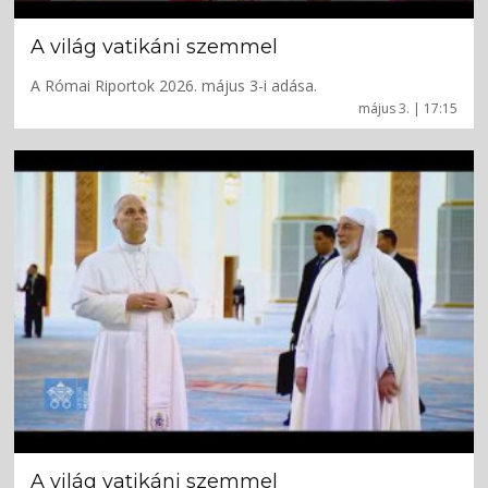
A világ vatikáni szemmel
A Római Riportok 2026. május 3-i adása.
május 3. | 17:15
A világ vatikáni szemmel