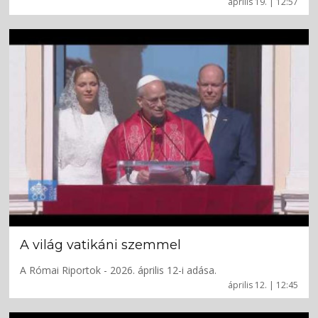
április 19. | 12:57
A világ vatikáni szemmel
A Római Riportok - 2026. április 12-i adása.
április 12. | 12:45