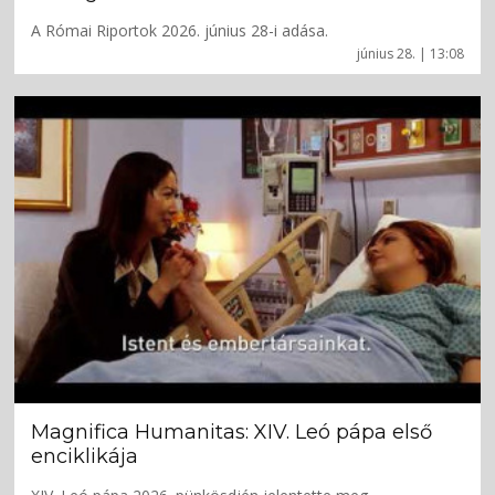
A Római Riportok 2026. június 28-i adása.
június 28. | 13:08
Magnifica Humanitas: XIV. Leó pápa első
enciklikája