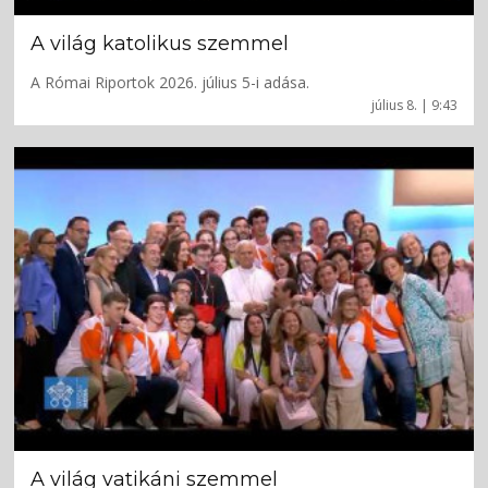
A világ katolikus szemmel
A Római Riportok 2026. július 5-i adása.
július 8. | 9:43
A világ vatikáni szemmel