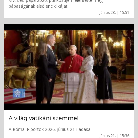
XIV. Leó pápa 2026. pünkösdjén jelentette meg
pápaságának első enciklikáját.
június 23. | 15:51
A világ vatikáni szemmel
A Római Riportok 2026. június 21-i adása.
június 21. | 15:36