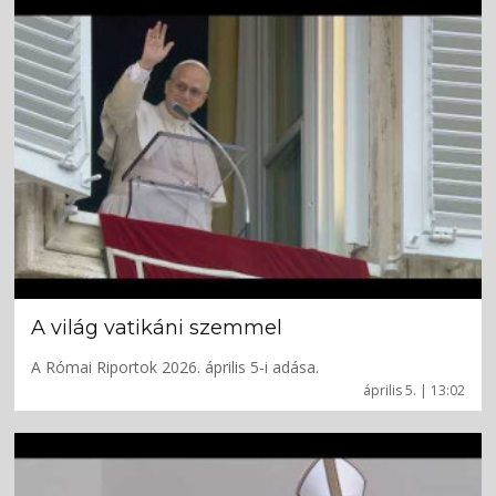
A világ vatikáni szemmel
A Római Riportok 2026. április 5-i adása.
április 5. | 13:02