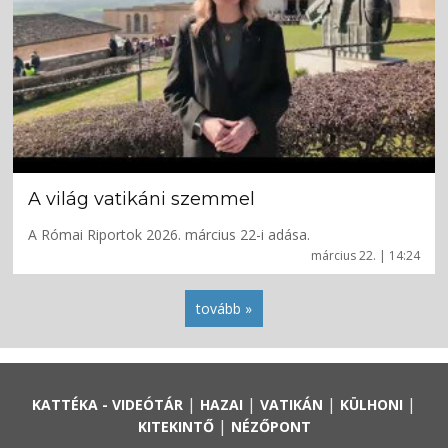
A világ vatikáni szemmel
A Római Riportok 2026. március 22-i adása.
március 22. | 14:24
tovább »
|
|
|
|
KATTÉKA - VIDEÓTÁR
HAZAI
VATIKÁN
KÜLHONI
|
KITEKINTŐ
NÉZŐPONT