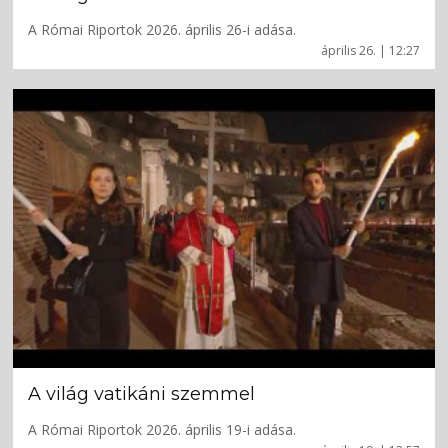
A Római Riportok 2026. április 26-i adása.
április 26. | 12:27
A világ vatikáni szemmel
A Római Riportok 2026. április 19-i adása.