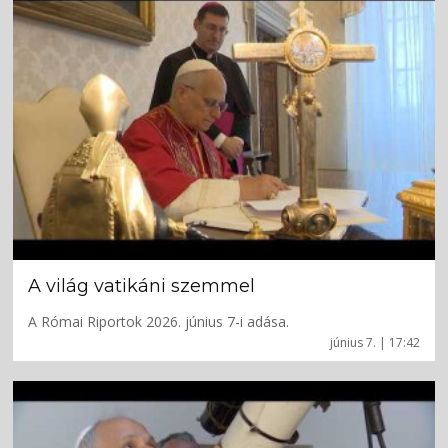
A világ vatikáni szemmel
A Római Riportok 2026. június 7-i adása.
június 7. | 17:42