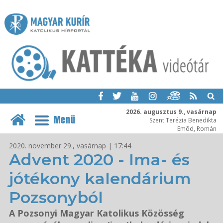
2026. augusztus 9., vasárnap
Menü
Szent Terézia Benedikta
Emõd, Román
2020. november 29., vasárnap | 17:44
Advent 2020 - Ima- és
jótékony kalendárium
Pozsonyból
A Pozsonyi Magyar Katolikus Közösség