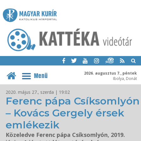
2026. augusztus 7., péntek
Menü
Ibolya, Donát
2020. május 27., szerda | 19:02
Ferenc pápa Csíksomlyón
– Kovács Gergely érsek
emlékezik
Közeledve Ferenc pápa Csíksomlyón, 2019.