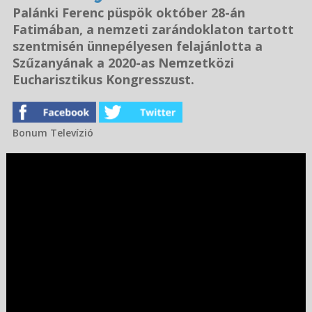
Palánki Ferenc püspök október 28-án
Fatimában, a nemzeti zarándoklaton tartott
szentmisén ünnepélyesen felajánlotta a
Szűzanyának a 2020-as Nemzetközi
Eucharisztikus Kongresszust.
Bonum Televízió