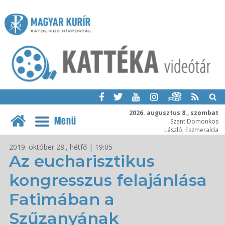
2026. augusztus 8., szombat
Menü
Szent Domonkos
László, Eszmeralda
2019. október 28., hétfő | 19:05
Az eucharisztikus
kongresszus felajánlása
Fatimában a
Szűzanyának