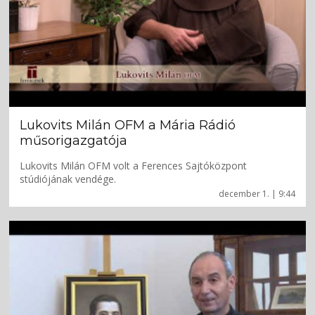
Lukovits Milán OFM a Mária Rádió
műsorigazgatója
Lukovits Milán OFM volt a Ferences Sajtóközpont
stúdiójának vendége.
december 1. | 9:44