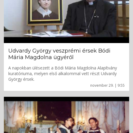
Udvardy György veszprémi érsek Bódi
Mária Magdolna ügyéről
A napokban ülésezett a Bódi Mária Magdolna Alapítvány
kuratóriuma, melyen első alkalommal vett részt Udvardy
György érsek.
november 29. | 9:55