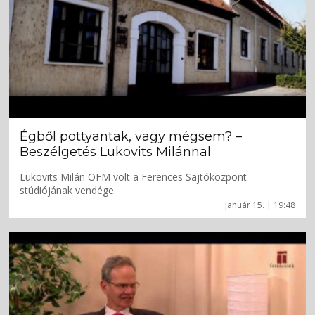
Égből pottyantak, vagy mégsem? –
Beszélgetés Lukovits Milánnal
Lukovits Milán OFM volt a Ferences Sajtóközpont
stúdiójának vendége.
január 15. | 19:48