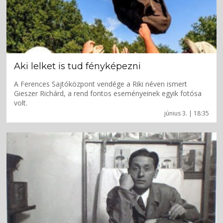
Aki lelket is tud fényképezni
A Ferences Sajtóközpont vendége a Riki néven ismert
Gieszer Richárd, a rend fontos eseményeinek egyik fotósa
volt.
június 3. | 18:35