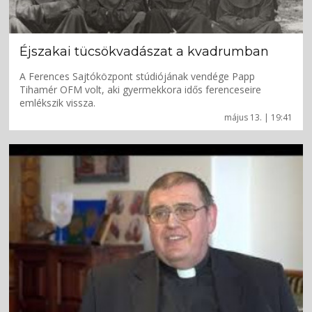
Éjszakai tücsökvadászat a kvadrumban
A Ferences Sajtóközpont stúdiójának vendége Papp
Tihamér OFM volt, aki gyermekkora idős ferenceseire
emlékszik vissza.
május 13. | 19:41