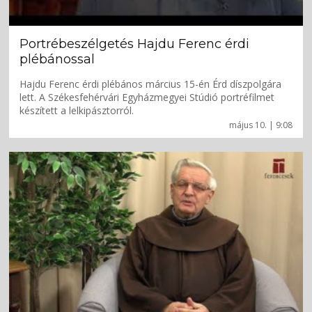
Portrébeszélgetés Hajdu Ferenc érdi
plébánossal
Hajdu Ferenc érdi plébános március 15-én Érd díszpolgára
lett. A Székesfehérvári Egyházmegyei Stúdió portréfilmet
készített a lelkipásztorról.
május 10. | 9:08