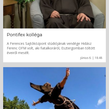
Pontifex kolléga
A Ferences Sajtóközpont stúdiójának vendége Hidász
Ferenc OFM volt, aki fiatalkoráról, Esztergomban töltött
éveiről mesélt.
június 6. | 18:48