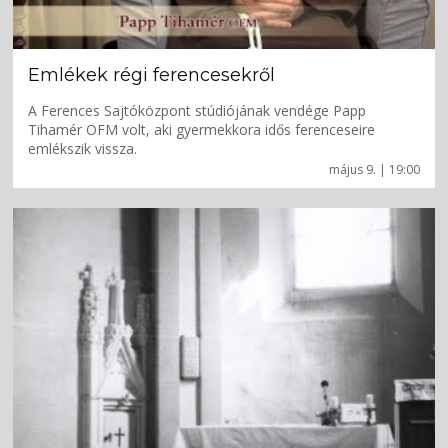
Emlékek régi ferencesekről
A Ferences Sajtóközpont stúdiójának vendége Papp
Tihamér OFM volt, aki gyermekkora idős ferenceseire
emlékszik vissza.
május 9. | 19:00