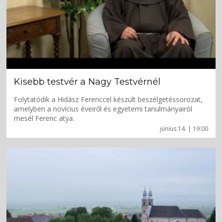
Kisebb testvér a Nagy Testvérnél
Folytatódik a Hidász Ferenccel készült beszélgetéssorozat,
amelyben a novícius éveiről és egyetemi tanulmányairól
mesél Ferenc atya.
június 14. | 19:00