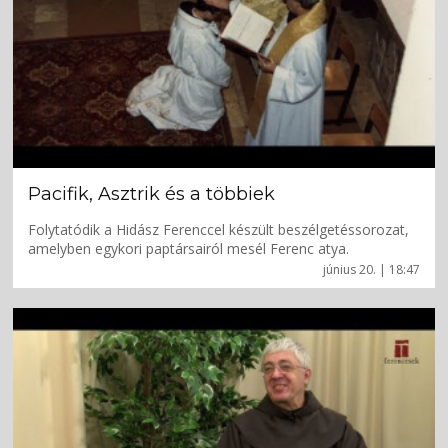
Pacifik, Asztrik és a többiek
Folytatódik a Hidász Ferenccel készült beszélgetéssorozat,
amelyben egykori paptársairól mesél Ferenc atya.
június 20. | 18:47