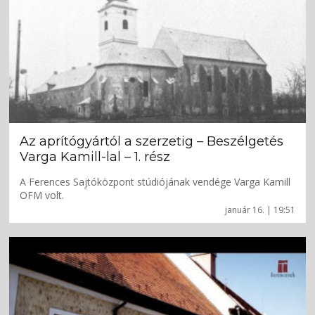
Az aprítógyártól a szerzetig – Beszélgetés
Varga Kamill-lal – 1. rész
A Ferences Sajtóközpont stúdiójának vendége Varga Kamill
OFM volt.
január 16. | 19:51