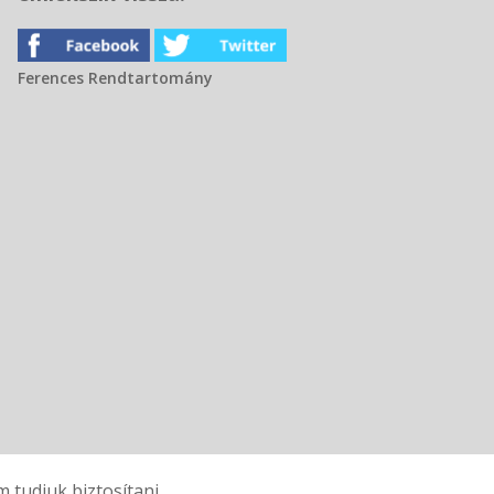
Ferences Rendtartomány
tudjuk biztosítani.