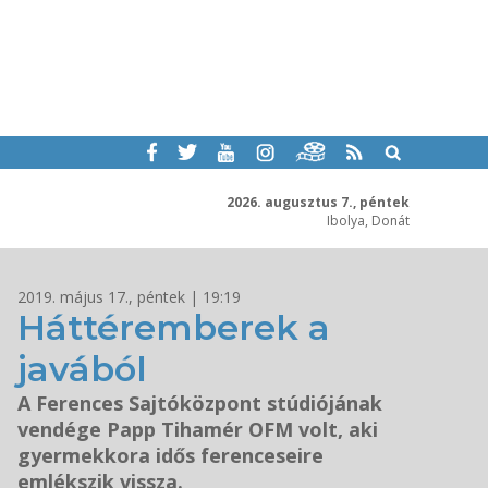
2026. augusztus 7., péntek
Ibolya, Donát
2019. május 17., péntek | 19:19
Háttéremberek a
javából
A Ferences Sajtóközpont stúdiójának
vendége Papp Tihamér OFM volt, aki
gyermekkora idős ferenceseire
emlékszik vissza.