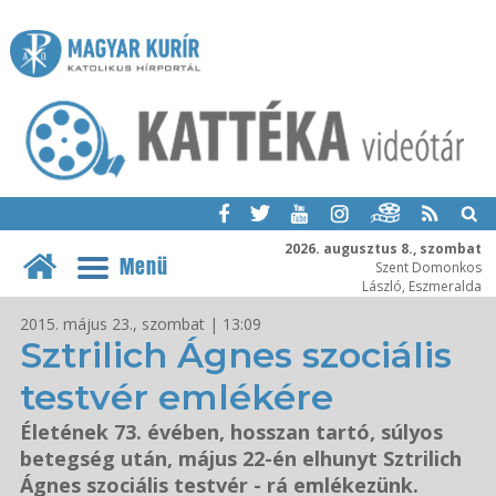
2026. augusztus 8., szombat
Menü
Szent Domonkos
László, Eszmeralda
2015. május 23., szombat | 13:09
Sztrilich Ágnes szociális
testvér emlékére
Életének 73. évében, hosszan tartó, súlyos
betegség után, május 22-én elhunyt Sztrilich
Ágnes szociális testvér - rá emlékezünk.