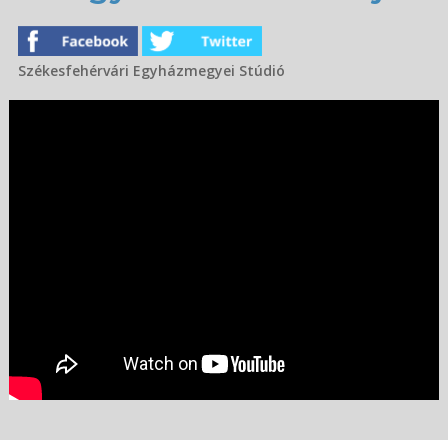
Székesfehérvári Egyházmegyei Stúdió