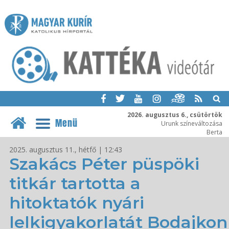
2026. augusztus 6., csütörtök
Menü
Urunk színeváltozása
Berta
2025. augusztus 11., hétfő | 12:43
Szakács Péter püspöki
titkár tartotta a
hitoktatók nyári
lelkigyakorlatát Bodajkon