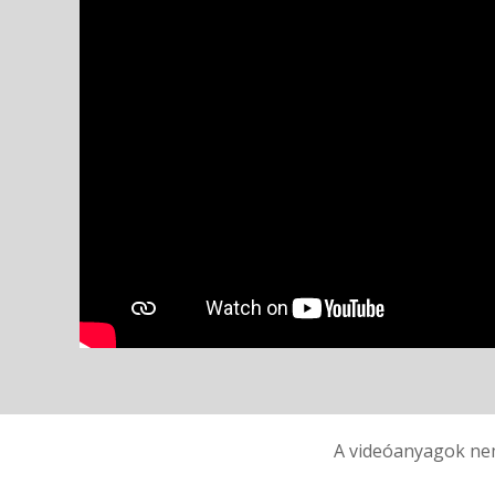
A videóanyagok nem