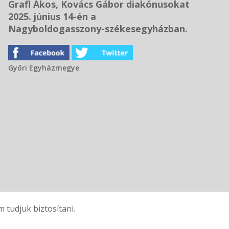
Grafl Ákos, Kovács Gábor diakónusokat
2025. június 14-én a
Nagyboldogasszony-székesegyházban.
Győri Egyházmegye
tudjuk biztosítani.