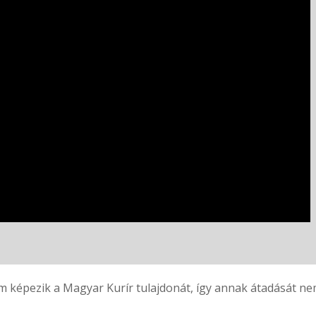
 képezik a Magyar Kurír tulajdonát, így annak átadását nem 