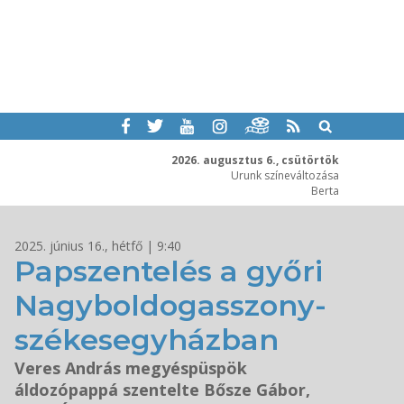
2026. augusztus 6., csütörtök
Urunk színeváltozása
Berta
2025. június 16., hétfő | 9:40
Papszentelés a győri
Nagyboldogasszony-
székesegyházban
Veres András megyéspüspök
áldozópappá szentelte Bősze Gábor,