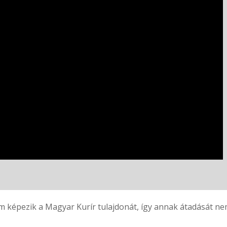
 képezik a Magyar Kurír tulajdonát, így annak átadását nem 