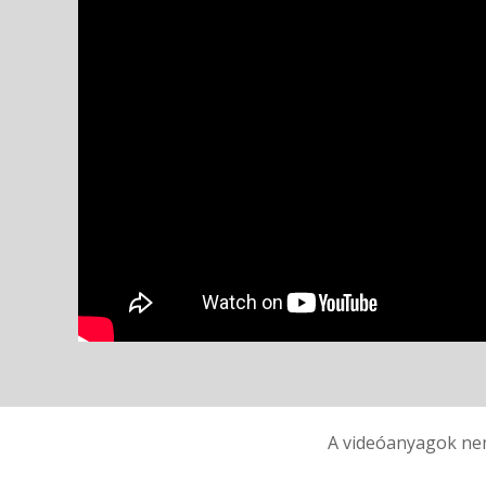
A videóanyagok nem