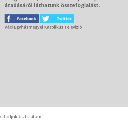
átadásáról láthatunk összefoglalást.
Váci Egyházmegyei Katolikus Televízió
tudjuk biztosítani.