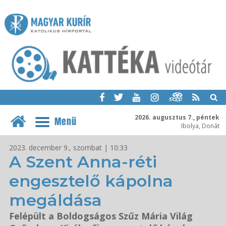
2026. augusztus 7., péntek
Menü
Ibolya, Donát
2023. december 9., szombat | 10:33
A Szent Anna-réti
engesztelő kápolna
megáldása
Felépült a Boldogságos Szűz Mária Világ