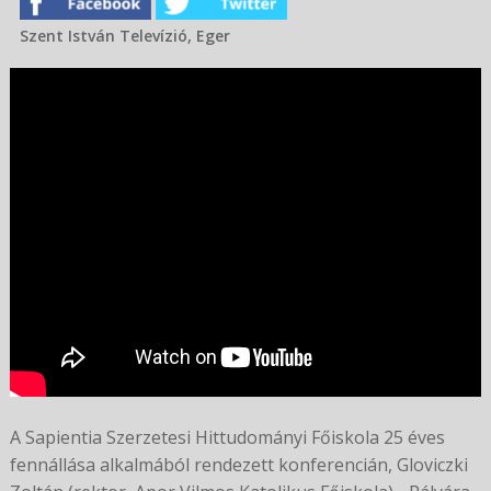
Szent István Televízió, Eger
A Sapientia Szerzetesi Hittudományi Főiskola 25 éves
fennállása alkalmából rendezett konferencián, Gloviczki