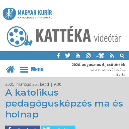
2026. augusztus 6., csütörtök
Menü
Urunk színeváltozása
Berta
2025. március 25., kedd | 9:30
A katolikus
pedagógusképzés ma és
holnap