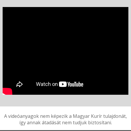
A videóanyagok nem képezik a Magyar Kurír tulajdonát,
így annak átadását nem tudjuk biztosítani.