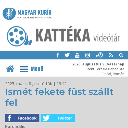
2026. augusztus 9., vasárnap
Menü
Szent Terézia Benedikta
Emõd, Román
2025. május 8., csütörtök | 13:42
Ismét fekete füst szállt
fel
Kardinális