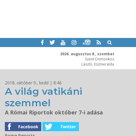
2026. augusztus 8., szombat
Szent Domonkos
László, Eszmeralda
2018. október 9., kedd | 8:46
A világ vatikáni
szemmel
A Római Riportok október 7-i adása
Rome Reports