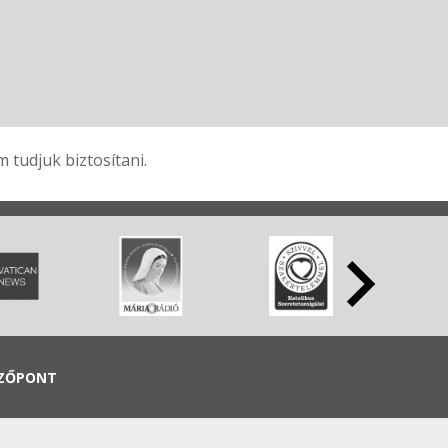
tudjuk biztosítani.
ZŐPONT