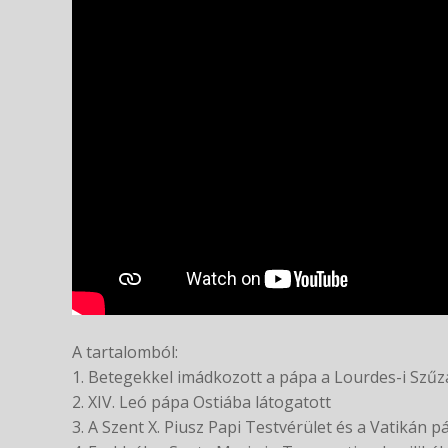
A tartalomból:
1. Betegekkel imádkozott a pápa a Lourdes-i Sz
2. XIV. Leó pápa Ostiába látogatott
3. A Szent X. Piusz Papi Testvérület és a Vatikán 