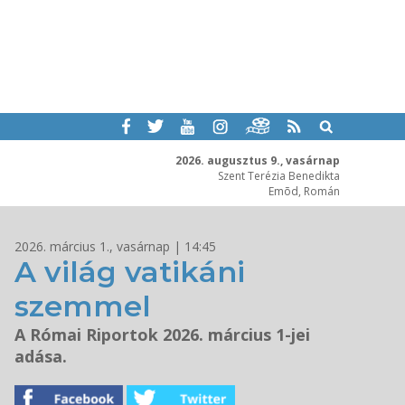
2026. augusztus 9., vasárnap
Szent Terézia Benedikta
Emõd, Román
2026. március 1., vasárnap | 14:45
A világ vatikáni
szemmel
A Római Riportok 2026. március 1-jei
adása.