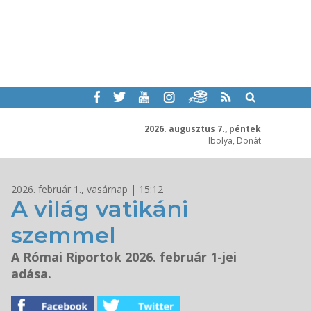
2026. augusztus 7., péntek
Ibolya, Donát
2026. február 1., vasárnap | 15:12
A világ vatikáni
szemmel
A Római Riportok 2026. február 1-jei
adása.