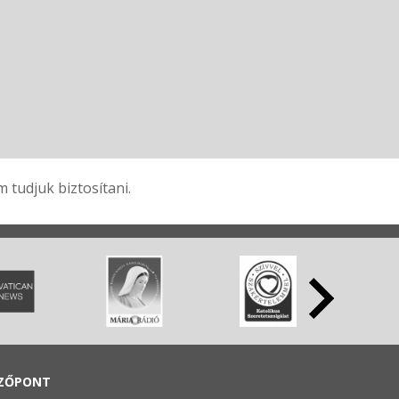
tudjuk biztosítani.
ZŐPONT