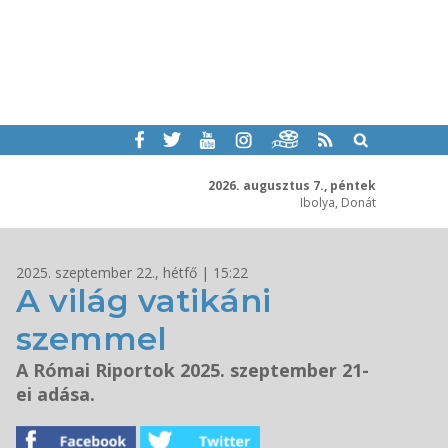
2026. augusztus 7., péntek
Ibolya, Donát
2025. szeptember 22., hétfő | 15:22
A világ vatikáni
szemmel
A Római Riportok 2025. szeptember 21-
ei adása.