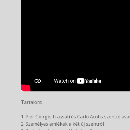
Tartalom:
1. Pier Giorgio Frassati és Carlo Acutis szentté av
2. Személyes emlékek a két új szentről