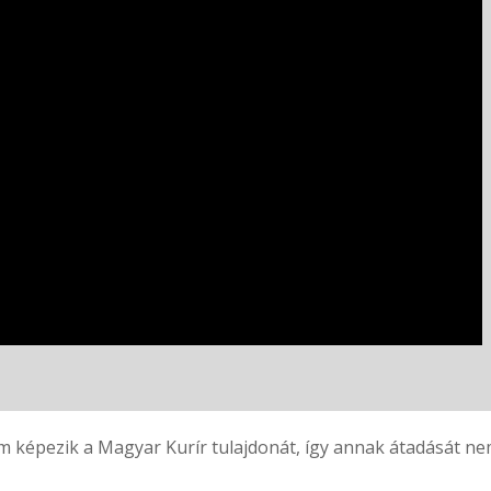
 képezik a Magyar Kurír tulajdonát, így annak átadását nem 