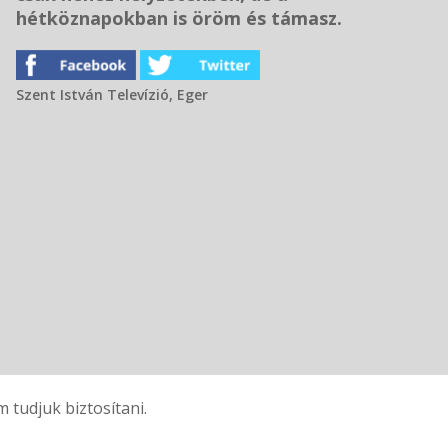
hétköznapokban is öröm és támasz.
Szent István Televízió, Eger
tudjuk biztosítani.