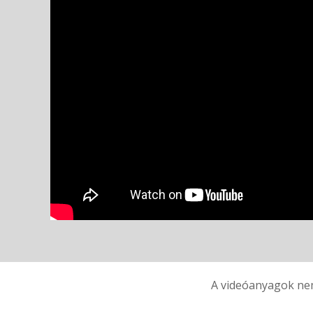
A videóanyagok nem