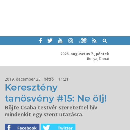
2026. augusztus 7., péntek
Ibolya, Donát
2019. december 23., hétfő | 11:21
Keresztény
tanösvény #15: Ne ölj!
Böjte Csaba testvér szeretettel hív
mindenkit egy szent utazásra.