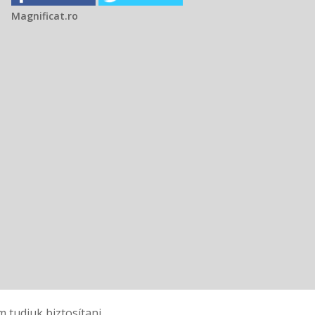
Magnificat.ro
tudjuk biztosítani.