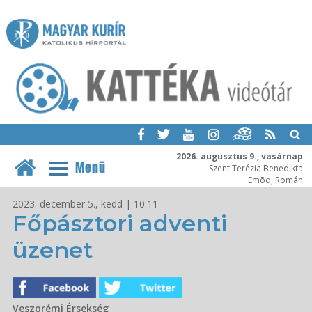
2026. augusztus 9., vasárnap
Menü
Szent Terézia Benedikta
Emõd, Román
2023. december 5., kedd | 10:11
Főpásztori adventi
üzenet
Veszprémi Érsekség