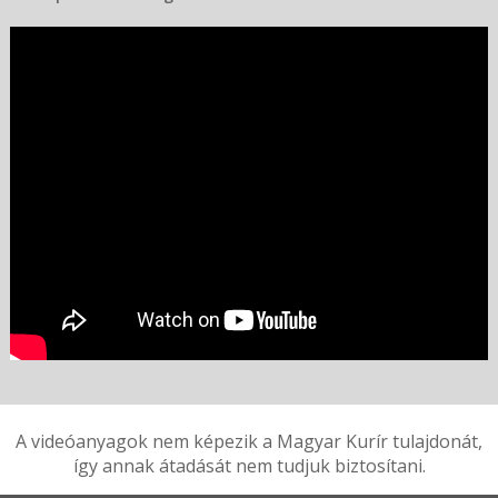
A videóanyagok nem képezik a Magyar Kurír tulajdonát,
így annak átadását nem tudjuk biztosítani.