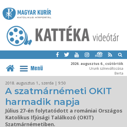
2026. augusztus 6., csütörtök
Menü
Urunk színeváltozása
Berta
2018. augusztus 1., szerda | 9:50
A szatmárnémeti OKIT
harmadik napja
Július 27-én folytatódott a romániai Országos
Katolikus Ifjúsági Találkozó (OKIT)
Szatmárnémetiben.