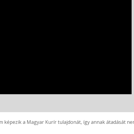
 képezik a Magyar Kurír tulajdonát, így annak átadását nem 