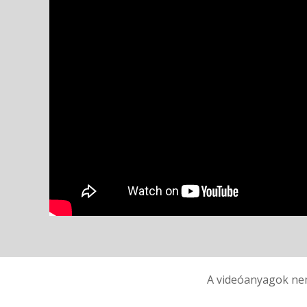
A videóanyagok nem