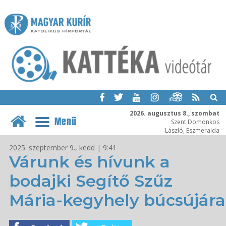
2026. augusztus 8., szombat
Menü
Szent Domonkos
László, Eszmeralda
2025. szeptember 9., kedd | 9:41
Várunk és hívunk a
bodajki Segítő Szűz
Mária-kegyhely búcsújára