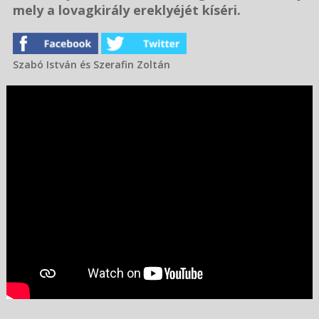
mely a lovagkirály ereklyéjét kíséri.
Szabó István és Szerafin Zoltán