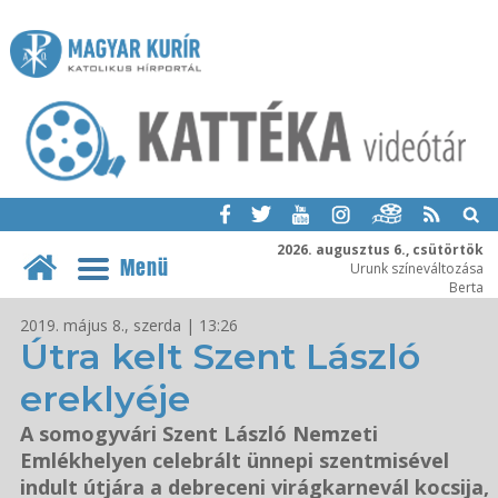
2026. augusztus 6., csütörtök
Menü
Urunk színeváltozása
Berta
2019. május 8., szerda | 13:26
Útra kelt Szent László
ereklyéje
A somogyvári Szent László Nemzeti
Emlékhelyen celebrált ünnepi szentmisével
indult útjára a debreceni virágkarnevál kocsija,