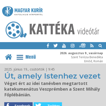
2026. augusztus 9., vasárnap
Menü
Szent Terézia Benedikta
Emõd, Román
2025. június 19., csütörtök | 9:45
Út, amely Istenhez vezet
Véget ért az idei tanévben megtartott
katekumenátus Veszprémben a Szent Mihály
Főplébánián.