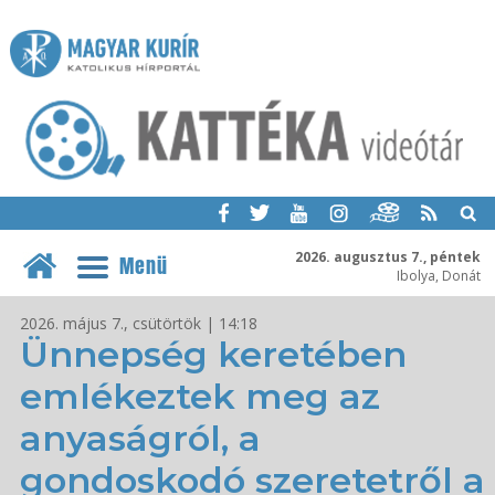
2026. augusztus 7., péntek
Menü
Ibolya, Donát
2026. május 7., csütörtök | 14:18
Ünnepség keretében
emlékeztek meg az
anyaságról, a
gondoskodó szeretetről a