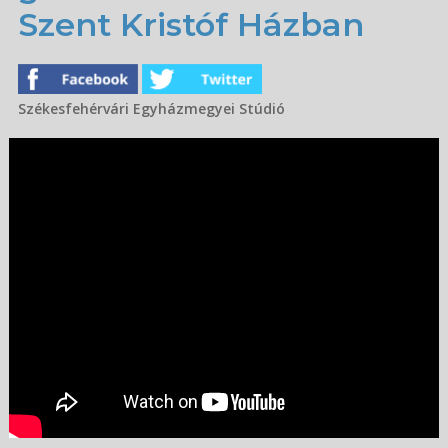
Szent Kristóf Házban
Székesfehérvári Egyházmegyei Stúdió