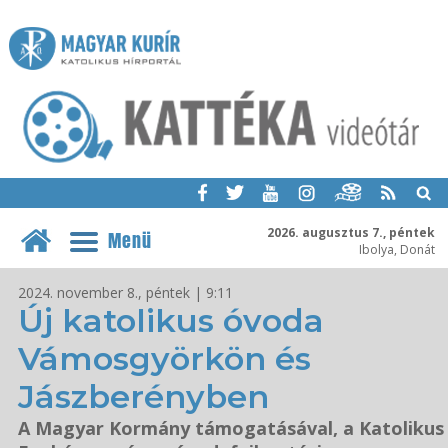
2026. augusztus 7., péntek
Menü
Ibolya, Donát
2024. november 8., péntek | 9:11
Új katolikus óvoda
Vámosgyörkön és
Jászberényben
A Magyar Kormány támogatásával, a Katolikus