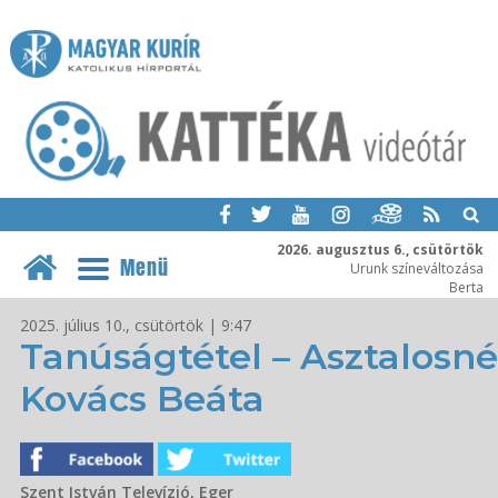
2026. augusztus 6., csütörtök
Menü
Urunk színeváltozása
Berta
2025. július 10., csütörtök | 9:47
Tanúságtétel – Asztalosné
Kovács Beáta
Szent István Televízió, Eger