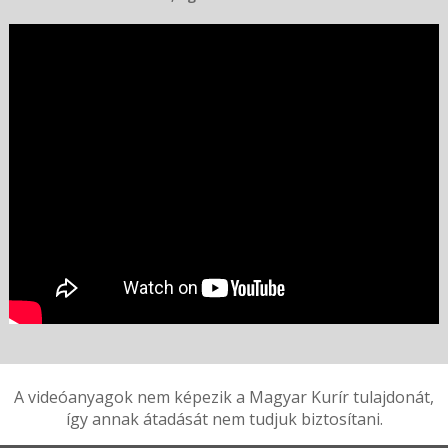
A videóanyagok nem képezik a Magyar Kurír tulajdonát,
így annak átadását nem tudjuk biztosítani.