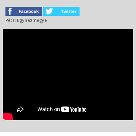
Pécsi Egyházmegye