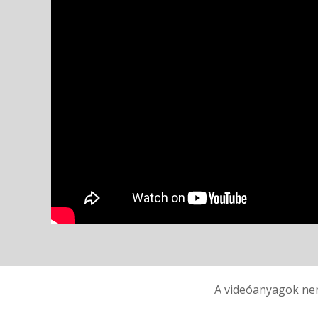
A videóanyagok nem