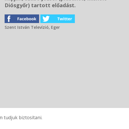
Diósgyőr) tartott előadást.
Szent István Televízió, Eger
tudjuk biztosítani.