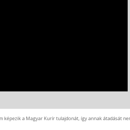
 képezik a Magyar Kurír tulajdonát, így annak átadását nem 