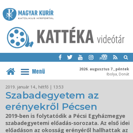
2026. augusztus 7., péntek
Menü
Ibolya, Donát
2019. január 14., hétfő | 13:53
Szabadegyetem az
erényekről Pécsen
2019-ben is folytatódik a Pécsi Egyházmegye
szabadegyetemi előadás-sorozata. Az első idei
előadáson az okosság erényéről hallhattak az