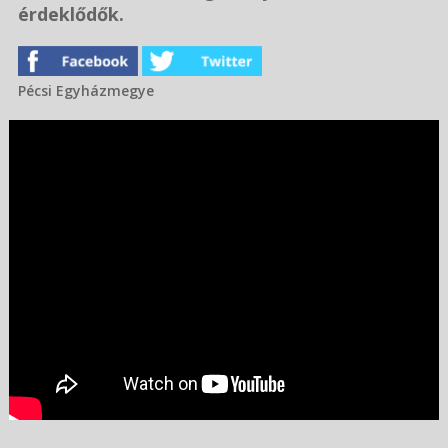
érdeklődők.
Pécsi Egyházmegye