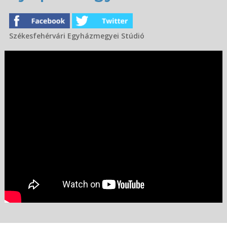
Székesfehérvári Egyházmegyei Stúdió