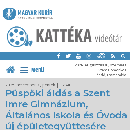
2026. augusztus 8., szombat
Menü
Szent Domonkos
László, Eszmeralda
2025. november 7., péntek | 17:44
Püspöki áldás a Szent
Imre Gimnázium,
Általános Iskola és Óvoda
új épületegyüttesére