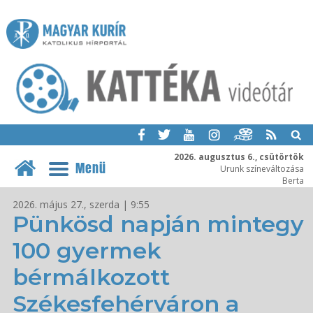
2026. augusztus 6., csütörtök
Menü
Urunk színeváltozása
Berta
2026. május 27., szerda | 9:55
Pünkösd napján mintegy
100 gyermek
bérmálkozott
Székesfehérváron a