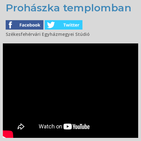
Prohászka templomban
Székesfehérvári Egyházmegyei Stúdió