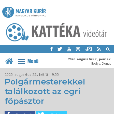
2026. augusztus 7., péntek
Menü
Ibolya, Donát
2025. augusztus 25., hétfő | 9:55
Polgármesterekkel
találkozott az egri
főpásztor