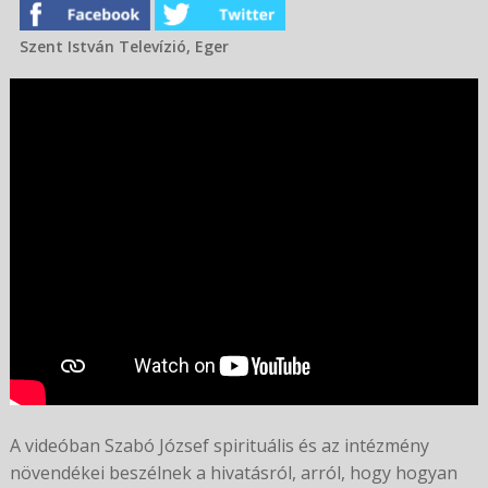
Szent István Televízió, Eger
A videóban Szabó József spirituális és az intézmény
növendékei beszélnek a hivatásról, arról, hogy hogyan