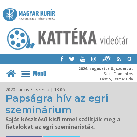
2026. augusztus 8., szombat
Menü
Szent Domonkos
László, Eszmeralda
2020. június 3., szerda | 13:06
Papságra hív az egri
szeminárium
Saját készítésű kisfilmmel szólítják meg a
fiatalokat az egri szeminaristák.