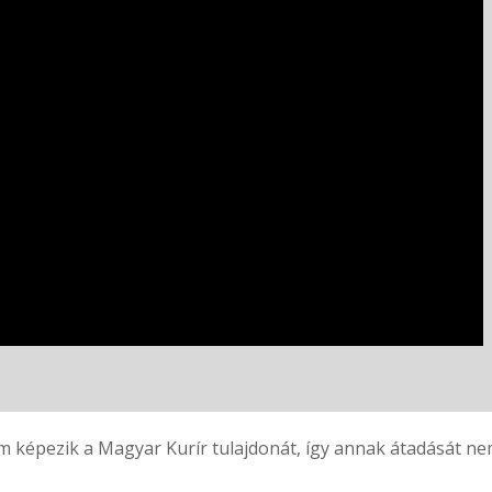
 képezik a Magyar Kurír tulajdonát, így annak átadását nem 