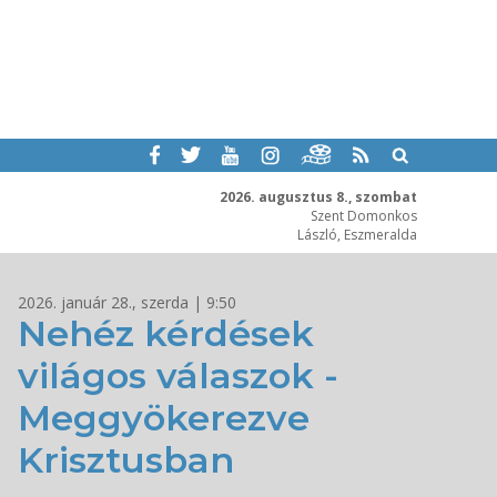
2026. augusztus 8., szombat
Szent Domonkos
László, Eszmeralda
2026. január 28., szerda | 9:50
Nehéz kérdések
világos válaszok -
Meggyökerezve
Krisztusban