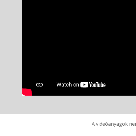
A videóanyagok nem