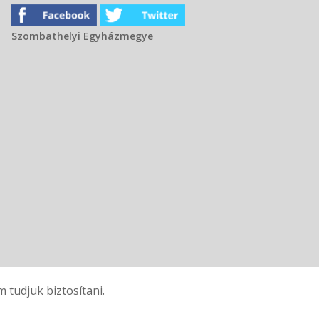
Szombathelyi Egyházmegye
tudjuk biztosítani.