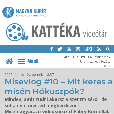
2026. augusztus 6., csütörtök
Menü
Urunk színeváltozása
Berta
2019. április 12., péntek | 8:37
Misevlog #10 – Mit keres a
misén Hókuszpók?
Minden, amit tudni akarsz a szentmiséről, de
soha nem merted megkérdezni –
Misemagyarázó videósorozat Fábry Kornéllal.