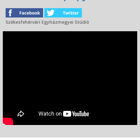
Székesfehérvári Egyházmegyei Stúdió