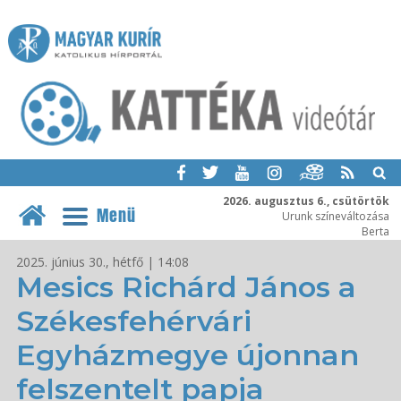
2026. augusztus 6., csütörtök
Menü
Urunk színeváltozása
Berta
2025. június 30., hétfő | 14:08
Mesics Richárd János a
Székesfehérvári
Egyházmegye újonnan
felszentelt papja