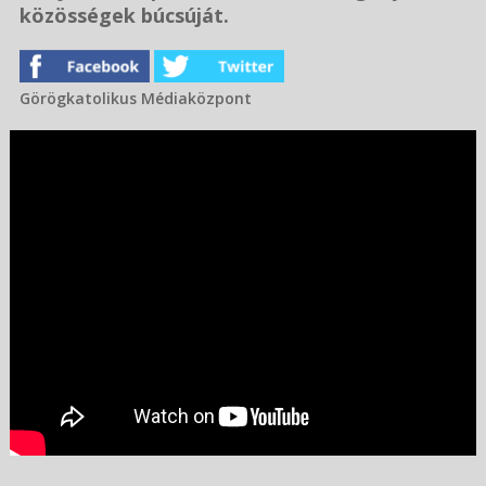
közösségek búcsúját.
Görögkatolikus Médiaközpont