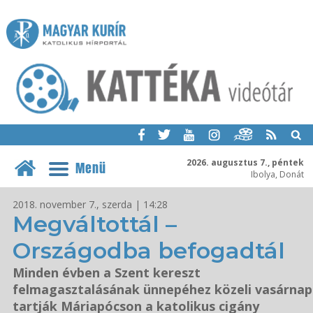
2026. augusztus 7., péntek
Menü
Ibolya, Donát
2018. november 7., szerda | 14:28
Megváltottál –
Országodba befogadtál
Minden évben a Szent kereszt
felmagasztalásának ünnepéhez közeli vasárnap
tartják Máriapócson a katolikus cigány