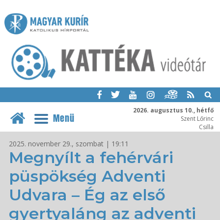
2026. augusztus 10., hétfő
Menü
Szent Lőrinc
Csilla
2025. november 29., szombat | 19:11
Megnyílt a fehérvári
püspökség Adventi
Udvara – Ég az első
gyertyaláng az adventi