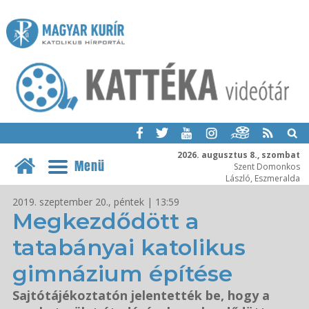
2026. augusztus 8., szombat
Menü
Szent Domonkos
László, Eszmeralda
2019. szeptember 20., péntek | 13:59
Megkezdődött a
tatabányai katolikus
gimnázium építése
Sajtótájékoztatón jelentették be, hogy a