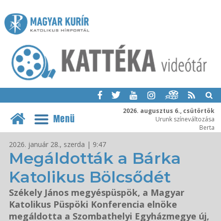
2026. augusztus 6., csütörtök
Menü
Urunk színeváltozása
Berta
2026. január 28., szerda | 9:47
Megáldották a Bárka
Katolikus Bölcsődét
Székely János megyéspüspök, a Magyar
Katolikus Püspöki Konferencia elnöke
megáldotta a Szombathelyi Egyházmegye új,