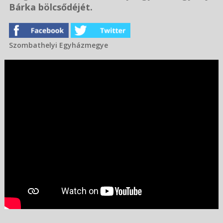
Bárka bölcsődéjét.
Szombathelyi Egyházmegye