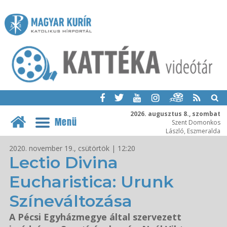
2026. augusztus 8., szombat
Menü
Szent Domonkos
László, Eszmeralda
2020. november 19., csütörtök | 12:20
Lectio Divina
Eucharistica: Urunk
Színeváltozása
A Pécsi Egyházmegye által szervezett