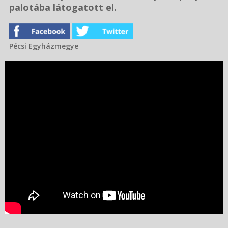
palotába látogatott el.
Pécsi Egyházmegye