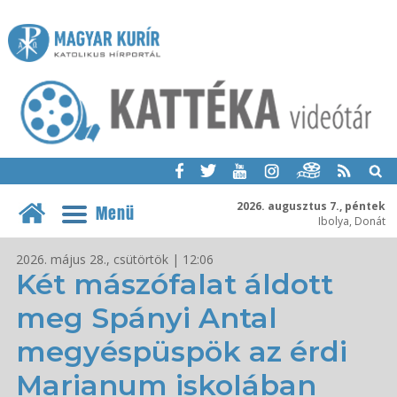
2026. augusztus 7., péntek
Menü
Ibolya, Donát
2026. május 28., csütörtök | 12:06
Két mászófalat áldott
meg Spányi Antal
megyéspüspök az érdi
Marianum iskolában