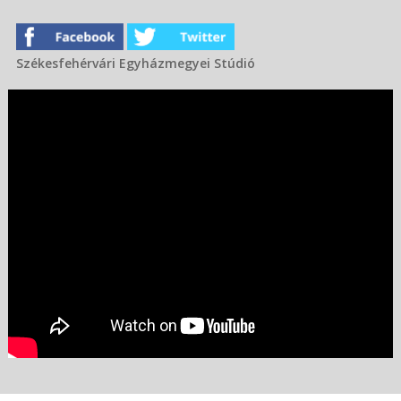
Székesfehérvári Egyházmegyei Stúdió