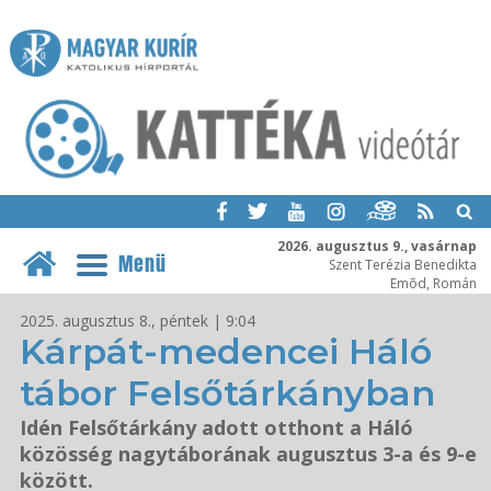
2026. augusztus 9., vasárnap
Menü
Szent Terézia Benedikta
Emõd, Román
2025. augusztus 8., péntek | 9:04
Kárpát-medencei Háló
tábor Felsőtárkányban
Idén Felsőtárkány adott otthont a Háló
közösség nagytáborának augusztus 3-a és 9-e
között.