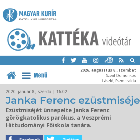
2026. augusztus 8., szombat
Menü
Szent Domonkos
László, Eszmeralda
2020. január 8., szerda | 16:02
Janka Ferenc ezüstmiséje
Ezüstmiséjét ünnepelte Janka Ferenc
görögkatolikus parókus, a Veszprémi
Hittudományi Főiskola tanára.