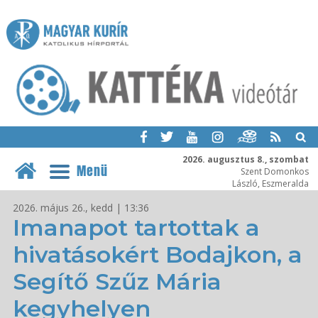
2026. augusztus 8., szombat
Menü
Szent Domonkos
László, Eszmeralda
2026. május 26., kedd | 13:36
Imanapot tartottak a
hivatásokért Bodajkon, a
Segítő Szűz Mária
kegyhelyen