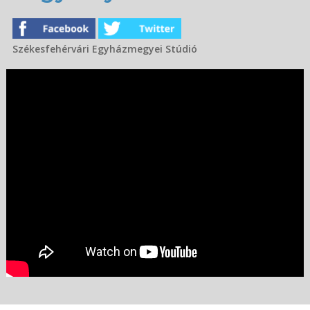
Székesfehérvári Egyházmegyei Stúdió