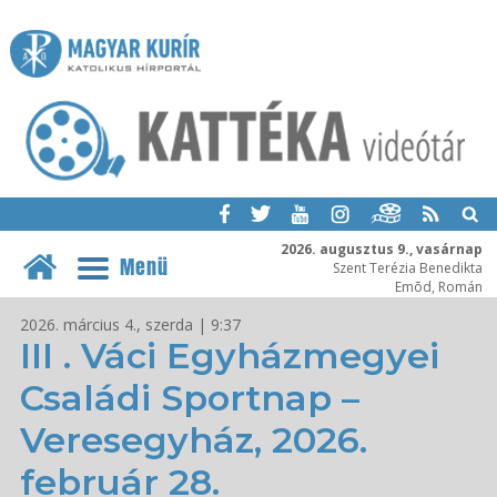
2026. augusztus 9., vasárnap
Menü
Szent Terézia Benedikta
Emõd, Román
2026. március 4., szerda | 9:37
III . Váci Egyházmegyei
Családi Sportnap –
Veresegyház, 2026.
február 28.