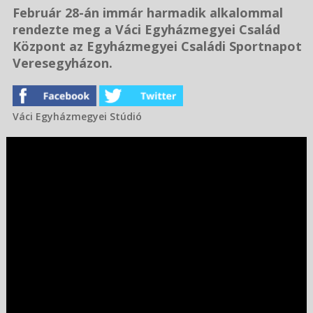
Február 28-án immár harmadik alkalommal
rendezte meg a Váci Egyházmegyei Család
Központ az Egyházmegyei Családi Sportnapot
Veresegyházon.
Váci Egyházmegyei Stúdió